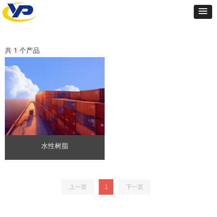
共
1
个产品
水性树脂
上一页
1
下一页